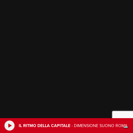
IL RITMO DELLA CAPITALE
-
DIMENSIONE SUONO ROMA