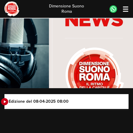
Dimensione Suono
Roma
Skip
to
content
Edizione del 08-04-2025 08:00