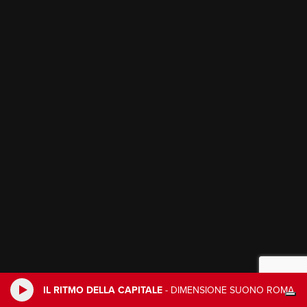
IL RITMO DELLA CAPITALE
-
DIMENSIONE SUONO ROMA