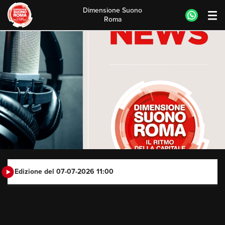
Dimensione Suono
Roma
Skip
to
content
Edizione del 07-07-2026 11:00