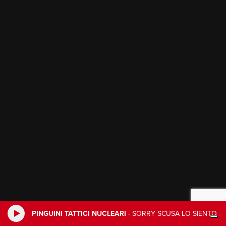
PINGUINI TATTICI NUCLEARI
-
SORRY SCUSA LO SIENTO