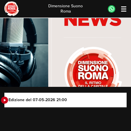
Dimensione Suono
Roma
Skip
to
content
Edizione del 07-05-2026 21:00