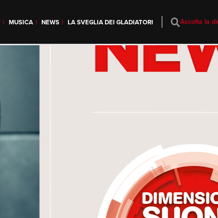
Ascolta la di
T
MUSICA
NEWS
LA SVEGLIA DEI GLADIATORI