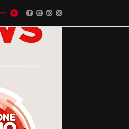
retta