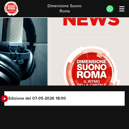
Dimensione Suono
Roma
Skip
to
content
Edizione del 07-05-2026 18:00