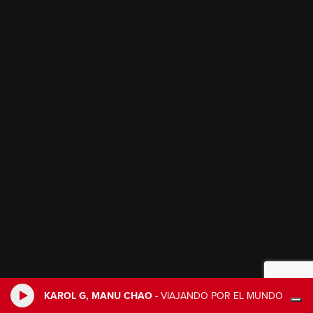
KAROL G, MANU CHAO
-
VIAJANDO POR EL MUNDO