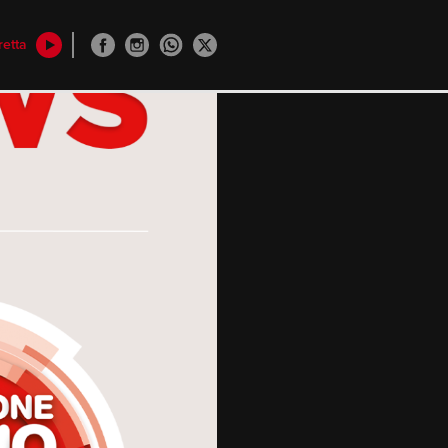
retta