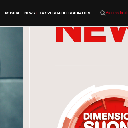
Ascolta la di
T
MUSICA
NEWS
LA SVEGLIA DEI GLADIATORI