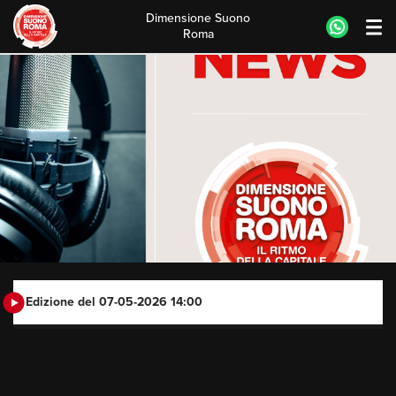
Dimensione Suono
Roma
Skip
to
content
Edizione del 07-05-2026 14:00