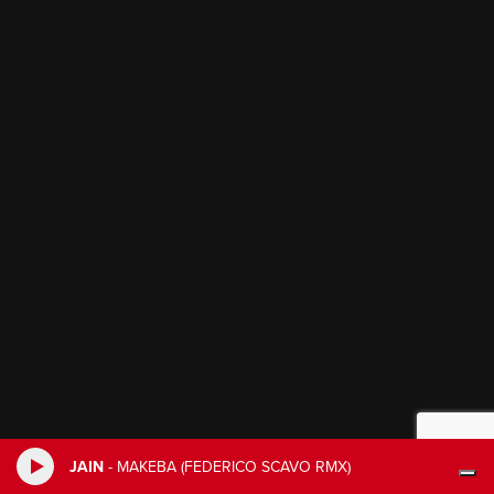
JAIN
-
MAKEBA (FEDERICO SCAVO RMX)