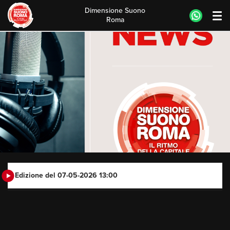
Dimensione Suono
Roma
Skip
to
content
Edizione del 07-05-2026 13:00