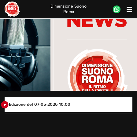
Dimensione Suono
Roma
Skip
to
content
Edizione del 07-05-2026 10:00