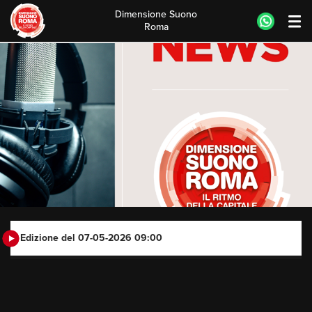
Dimensione Suono
Roma
Skip
to
content
Edizione del 07-05-2026 09:00