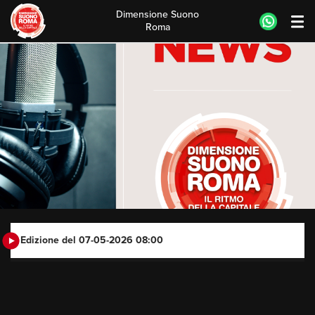
Dimensione Suono
Roma
Skip
to
content
Edizione del 07-05-2026 08:00