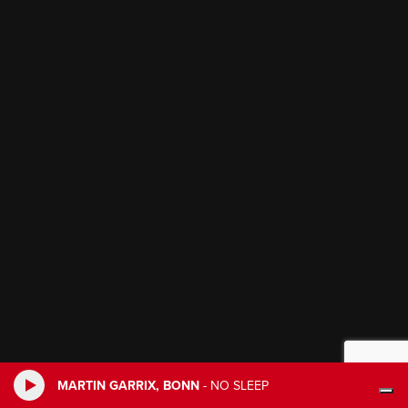
MARTIN GARRIX, BONN
-
NO SLEEP