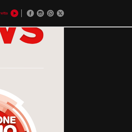
retta