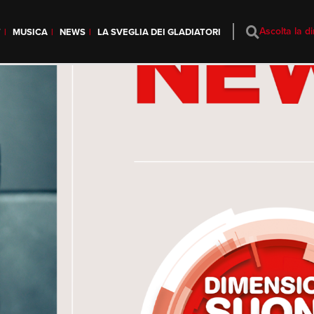
Ascolta la di
T
MUSICA
NEWS
LA SVEGLIA DEI GLADIATORI