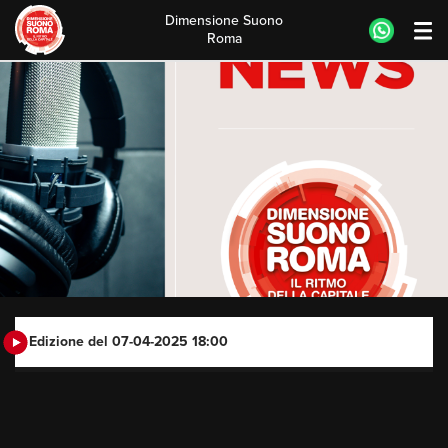
Dimensione Suono
Roma
Skip
to
content
Edizione del 07-04-2025 18:00