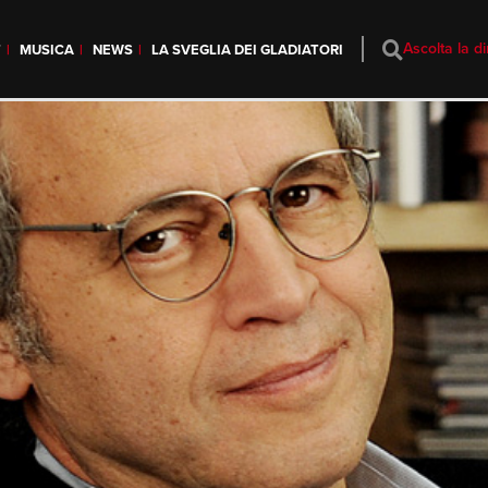
Ascolta la di
T
MUSICA
NEWS
LA SVEGLIA DEI GLADIATORI