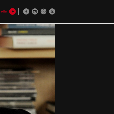
retta