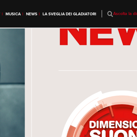
Ascolta la di
T
MUSICA
NEWS
LA SVEGLIA DEI GLADIATORI