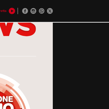
retta