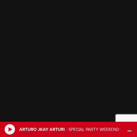
ARTURO JKAY ARTURI
-
SPECIAL PARTY WEEKEND