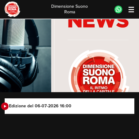
Dimensione Suono
Roma
Skip
to
content
Edizione del 06-07-2026 16:00