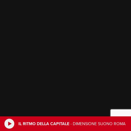
IL RITMO DELLA CAPITALE
-
DIMENSIONE SUONO ROMA