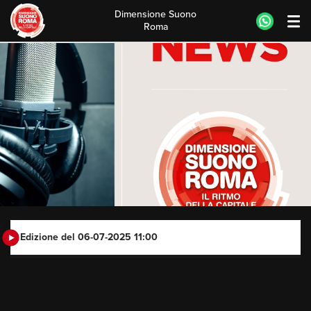
Dimensione Suono
Roma
Skip
to
content
Edizione del 06-07-2025 11:00