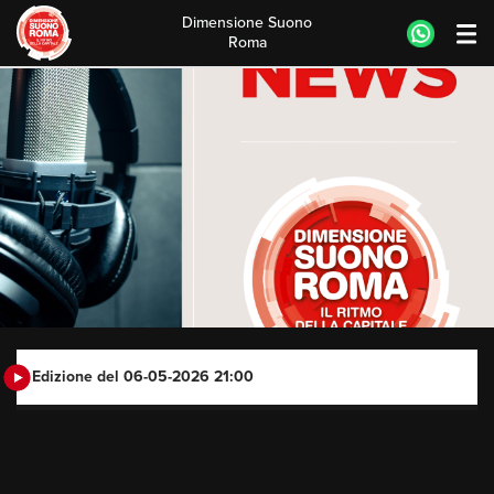
Dimensione Suono
Roma
Skip
to
content
Edizione del 06-05-2026 21:00