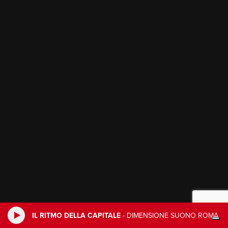
IL RITMO DELLA CAPITALE
-
DIMENSIONE SUONO ROMA