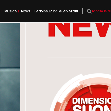
Ascolta la di
T
MUSICA
NEWS
LA SVEGLIA DEI GLADIATORI