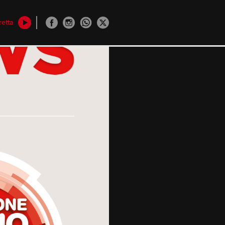
retta