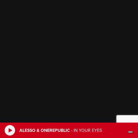
ALESSO & ONEREPUBLIC
-
IN YOUR EYES