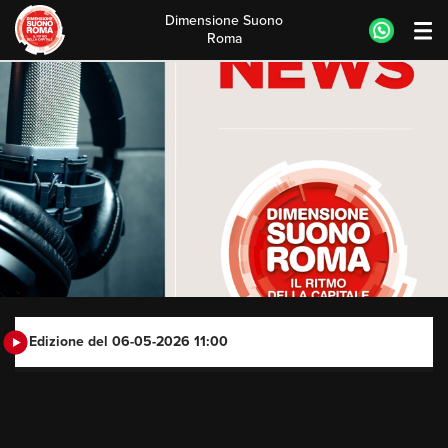
Dimensione Suono
Roma
Skip
to
content
Edizione del 06-05-2026 11:00