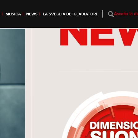
Ascolta la di
T
MUSICA
NEWS
LA SVEGLIA DEI GLADIATORI