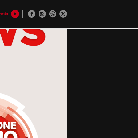
retta