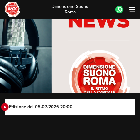
Dimensione Suono
Roma
Skip
to
content
Edizione del 05-07-2026 20:00