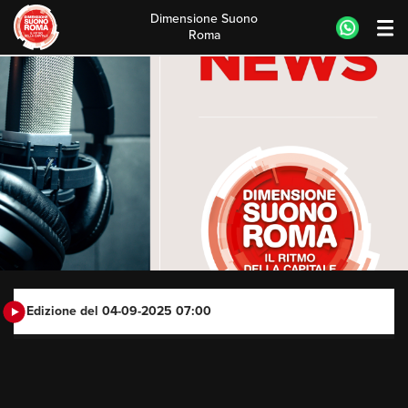
Dimensione Suono
Roma
Skip
to
content
Edizione del 04-09-2025 07:00