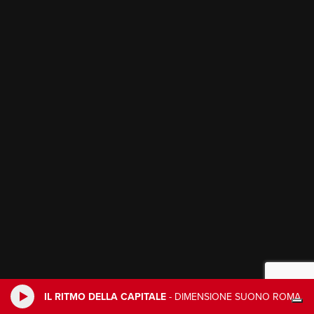
IL RITMO DELLA CAPITALE
-
DIMENSIONE SUONO ROMA