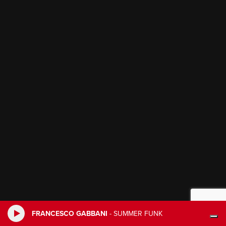
FRANCESCO GABBANI
-
SUMMER FUNK