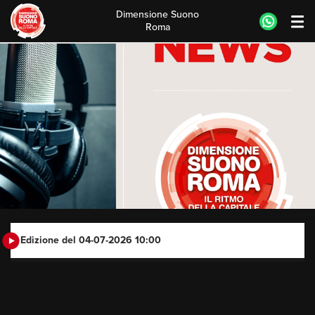
Dimensione Suono
Roma
Skip
to
content
Edizione del 04-07-2026 10:00