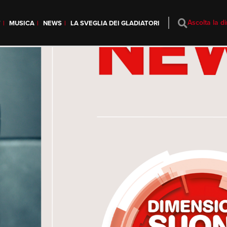
Ascolta la di
T
MUSICA
NEWS
LA SVEGLIA DEI GLADIATORI