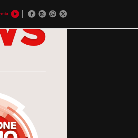
retta