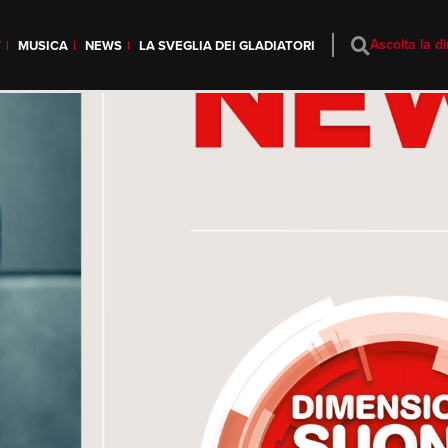
Ascolta la di
T
MUSICA
NEWS
LA SVEGLIA DEI GLADIATORI