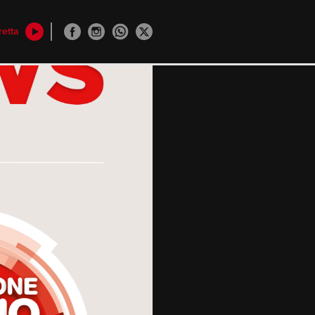
retta