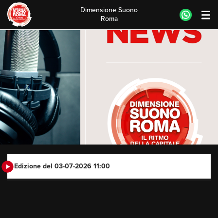
Dimensione Suono
Roma
Skip
to
content
Edizione del 03-07-2026 11:00