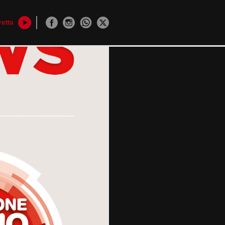
retta