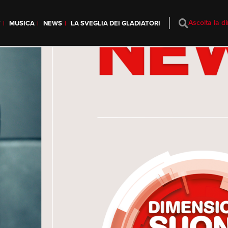
Ascolta la di
T
MUSICA
NEWS
LA SVEGLIA DEI GLADIATORI