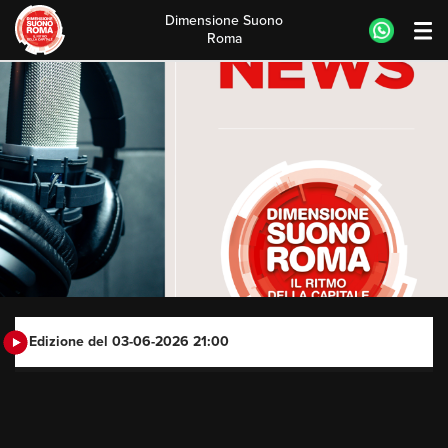
Dimensione Suono
Roma
Skip
to
content
Edizione del 03-06-2026 21:00