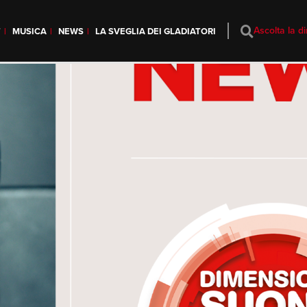
Ascolta la di
T
MUSICA
NEWS
LA SVEGLIA DEI GLADIATORI