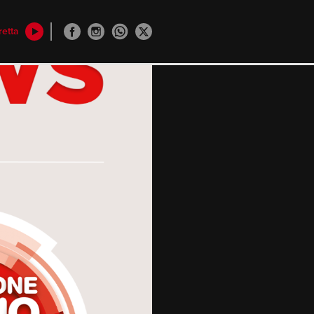
retta