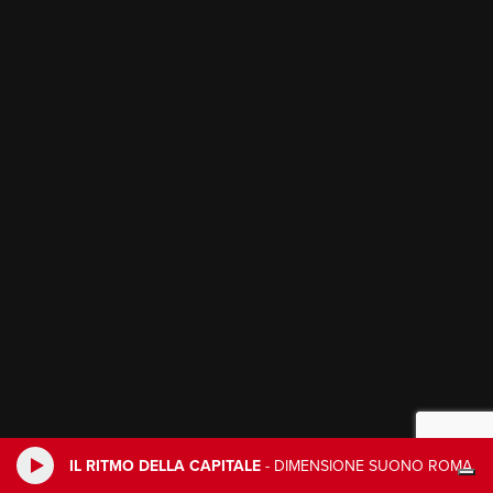
IL RITMO DELLA CAPITALE
-
DIMENSIONE SUONO ROMA