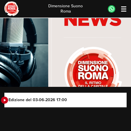
Dimensione Suono
Roma
Skip
to
content
Edizione del 03-06-2026 17:00