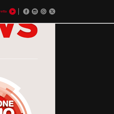
retta