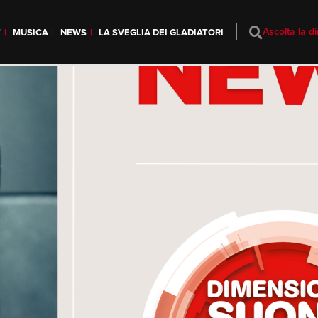
Ascolta la di
T
MUSICA
NEWS
LA SVEGLIA DEI GLADIATORI