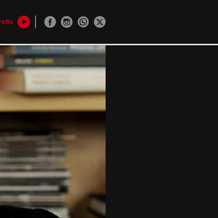
retta