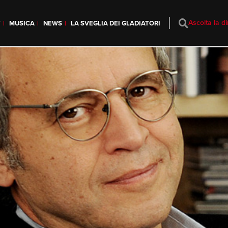
Ascolta la di
T
MUSICA
NEWS
LA SVEGLIA DEI GLADIATORI