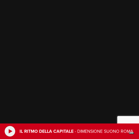
IL RITMO DELLA CAPITALE
-
DIMENSIONE SUONO ROMA