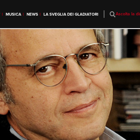
Ascolta la di
T
MUSICA
NEWS
LA SVEGLIA DEI GLADIATORI