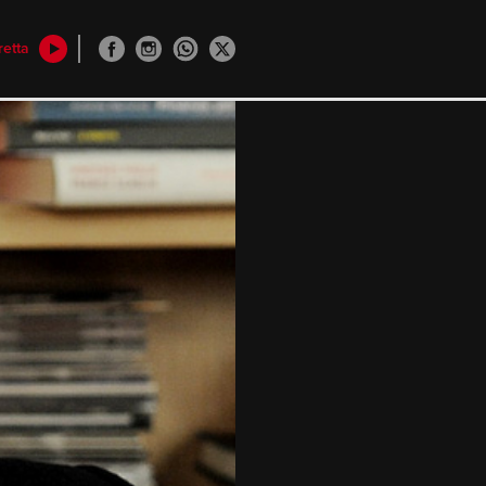
retta