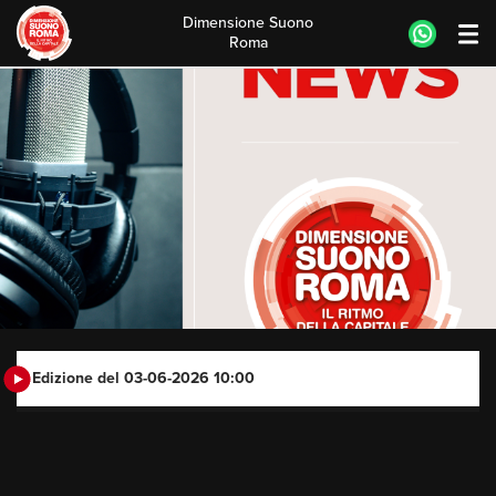
Dimensione Suono
Roma
Skip
to
content
Edizione del 03-06-2026 10:00