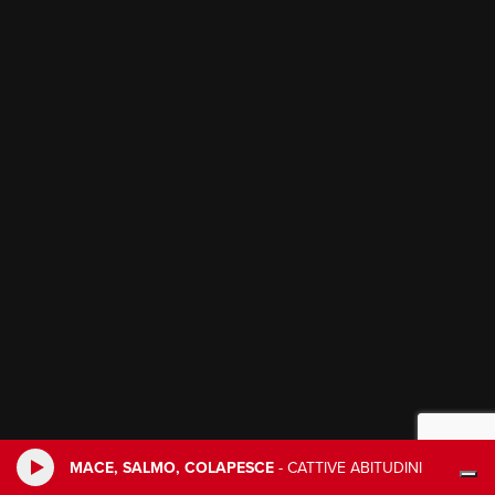
MACE, SALMO, COLAPESCE
-
CATTIVE ABITUDINI