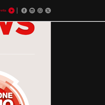
retta