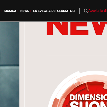
Ascolta la di
T
MUSICA
NEWS
LA SVEGLIA DEI GLADIATORI