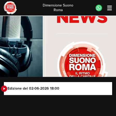
Dimensione Suono
Roma
Skip
to
content
Edizione del 02-06-2026 18:00