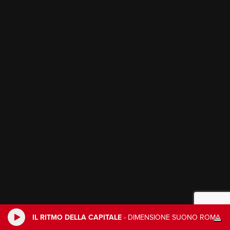
IL RITMO DELLA CAPITALE
-
DIMENSIONE SUONO ROMA