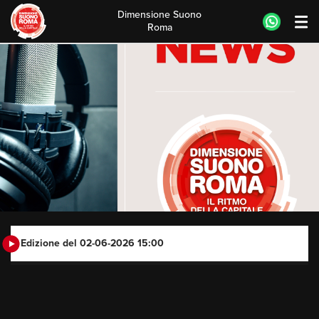
Dimensione Suono
Roma
Skip
to
content
Edizione del 02-06-2026 15:00