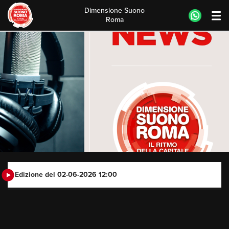
Dimensione Suono
Roma
Skip
to
content
Edizione del 02-06-2026 12:00