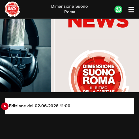
Dimensione Suono
Roma
Skip
to
content
Edizione del 02-06-2026 11:00