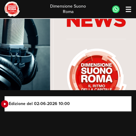
Dimensione Suono
Roma
Skip
to
content
Edizione del 02-06-2026 10:00