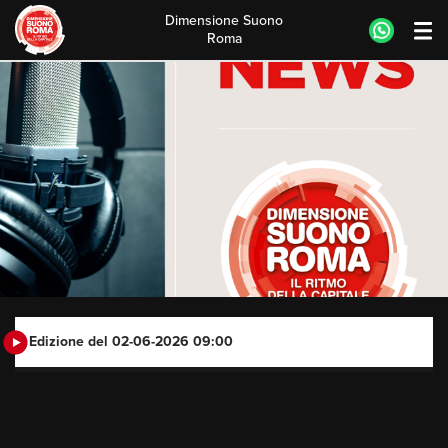
Dimensione Suono
Roma
Skip
to
content
Edizione del 02-06-2026 09:00