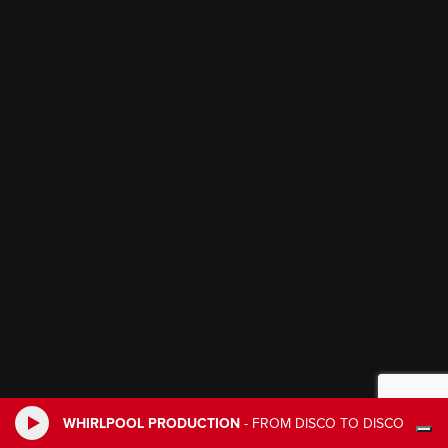
WHIRLPOOL PRODUCTION
-
FROM DISCO TO DISCO