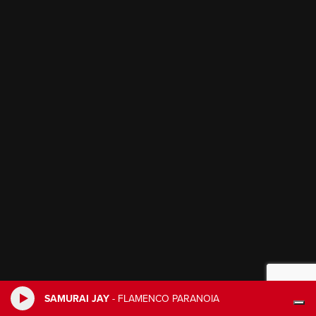
SAMURAI JAY
-
FLAMENCO PARANOIA