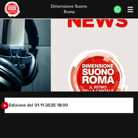
Dimensione Suono
Roma
Skip
to
content
Edizione del 01-11-2025 18:00