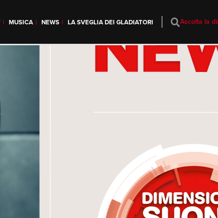
Ascolta la di
T
MUSICA
NEWS
LA SVEGLIA DEI GLADIATORI