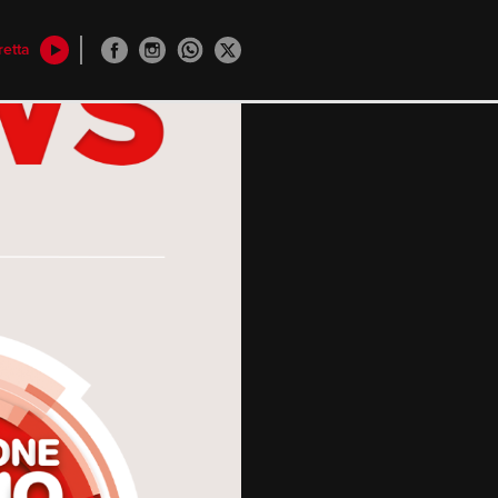
retta