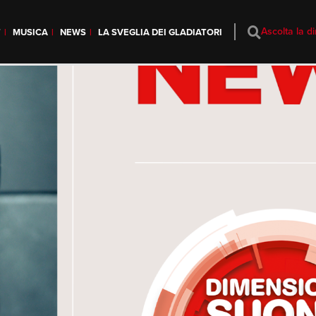
Ascolta la di
T
MUSICA
NEWS
LA SVEGLIA DEI GLADIATORI