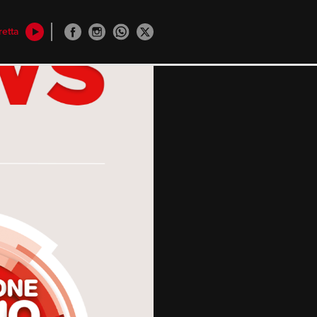
retta