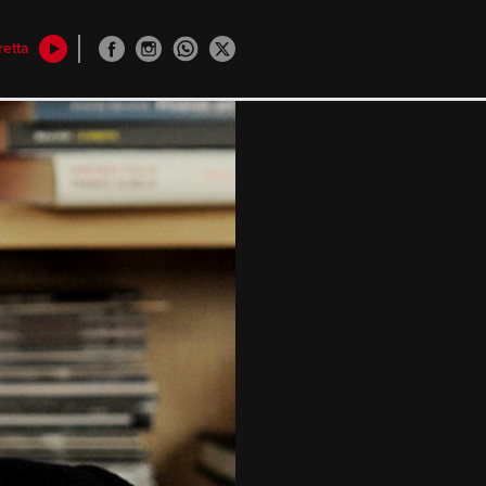
retta