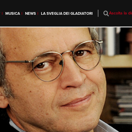
Ascolta la di
T
MUSICA
NEWS
LA SVEGLIA DEI GLADIATORI