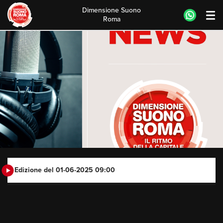
Dimensione Suono
Roma
Skip
to
content
Edizione del 01-06-2025 09:00