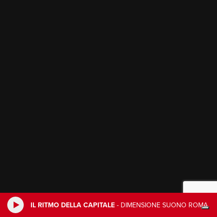
IL RITMO DELLA CAPITALE
-
DIMENSIONE SUONO ROMA